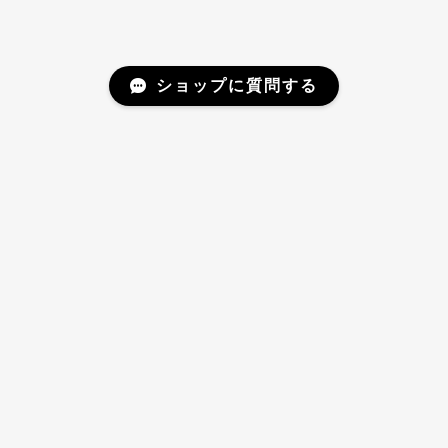
ショップに質問する
Mail Magazine
新商品やキャンペーンなどの最新情報をお届けいたしま
す。
登録