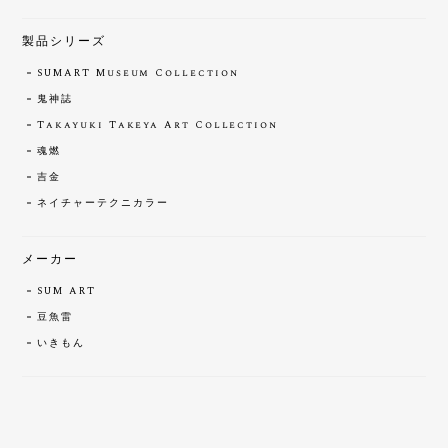
製品シリーズ
SUMART Museum Collection
鬼神誌
Takayuki Takeya Art Collection
魂燃
吉金
ネイチャーテクニカラー
メーカー
SUM ART
豆魚雷
いきもん