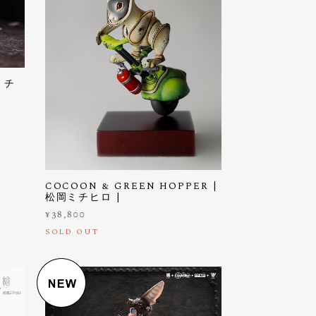
岡ミチ
COCOON & GREEN HOPPER |
松岡ミチヒロ |
¥38,800
SOLD OUT