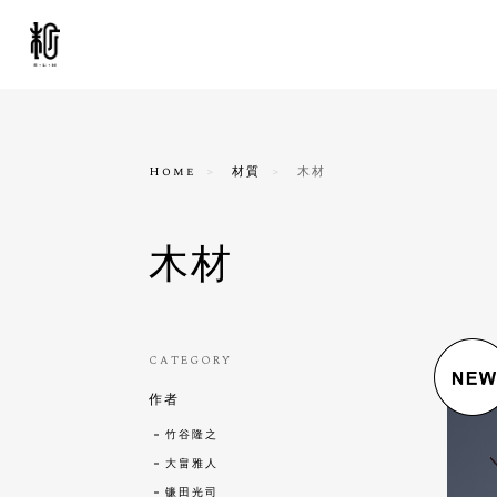
Home
材質
木材
木材
CATEGORY
作者
竹谷隆之
大畠雅人
镰田光司