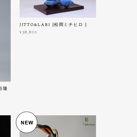
JITTO&LABI |松岡ミチヒロ |
¥38,800
谷隆