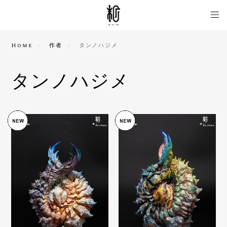
Home
作者
タンノハジメ
タンノハジメ