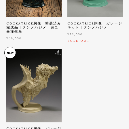
Cockatrice胸像 塗装済み
Cockatrice胸像 ガレージ
完成品｜タンノハジメ 完全
キット｜タンノハジメ
受注生産
¥22,000
¥66,000
SOLD OUT
Cockatrice胸像 ガレージ