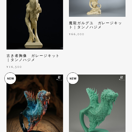
魔龍ガルグユ ガレージキッ
ト｜タンノハジメ
¥66,000
古き者胸像 ガレージキット
｜タンノハジメ
¥16,500