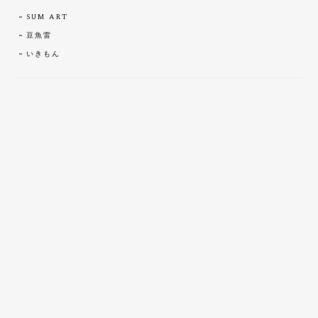
SUM ART
豆魚雷
いきもん