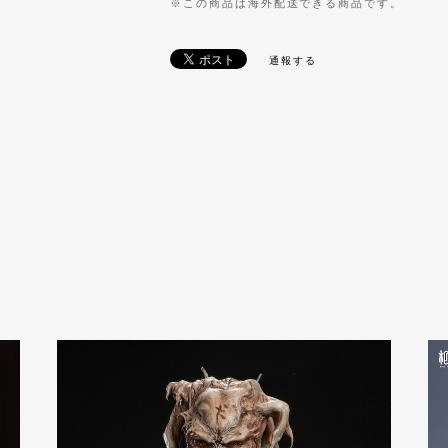
※この商品は海外配送できる商品です。
通報する