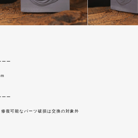
ーーー
cm
ーーー
、修復可能なパーツ破損は交換の対象外