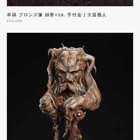
幸祸 ブロンズ像 緑青ver. 手付金 | 大畠雅人
¥10,000