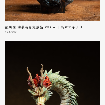
龍胸像 塗装済み完成品 ver.A ｜高木アキノリ
¥24,000