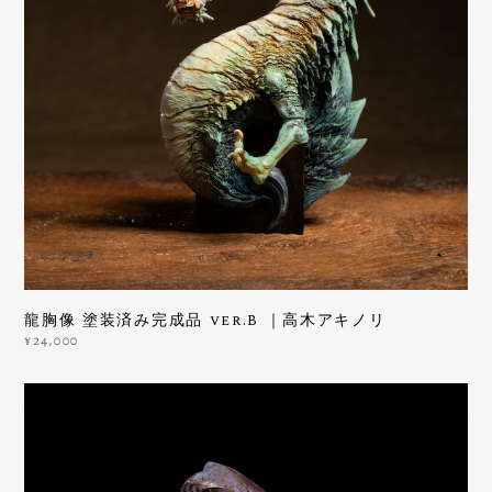
龍胸像 塗装済み完成品 ver.B ｜高木アキノリ
¥24,000