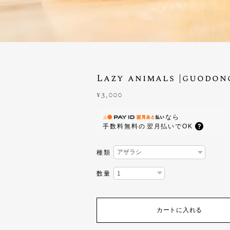
Lazy animals |guodon
¥3,000
なら
手数料無料の
翌月払いでOK
種類
数量
カートに入れる