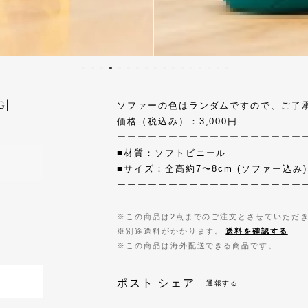
g|
ソファーの色はランダムですので、ご了
価格（税込み）：3,000円
ーーーーーーーーーーーーーーーーーー
■材質：ソフトビニール
■サイズ：全高約7〜8cm (ソファー込み)
ーーーーーーーーーーーーーーーーーー
※この商品は2点までのご注文とさせていただ
※別途送料がかかります。
送料を確認する
※この商品は海外配送できる商品です。
ポスト
シェア
通報する