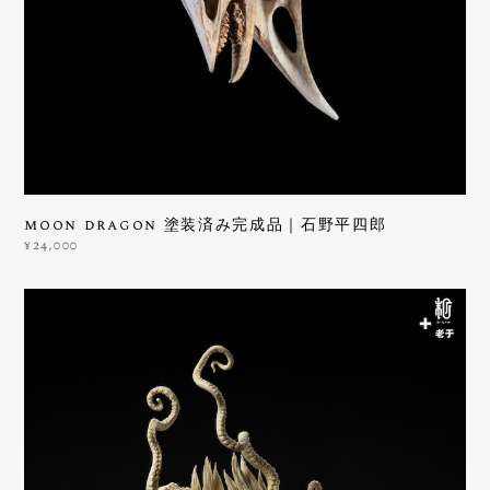
moon dragon 塗装済み完成品｜石野平四郎
¥24,000