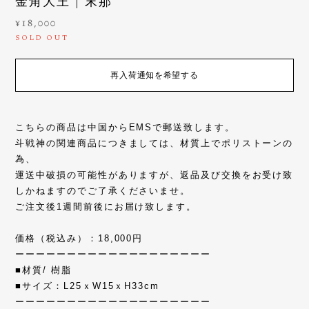
金角大王 | 末那
¥18,000
SOLD OUT
再入荷通知を希望する
こちらの商品は中国からEMSで郵送致します。
斗戦神の関連商品につきましては、材質上でポリストーンの
為、
運送中破損の可能性がありますが、返品及び交換をお受け致
しかねますのでご了承くださいませ。
ご注文後1週間前後にお届け致します。
価格（税込み）：18,000円
ーーーーーーーーーーーーーーーーーーー
■材質/ 樹脂
■サイズ：L25ｘW15ｘH33cm
ーーーーーーーーーーーーーーーーーーー