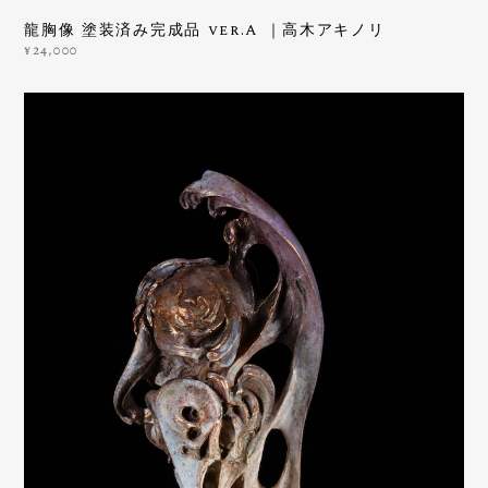
龍胸像 塗装済み完成品 ver.A ｜高木アキノリ
¥24,000