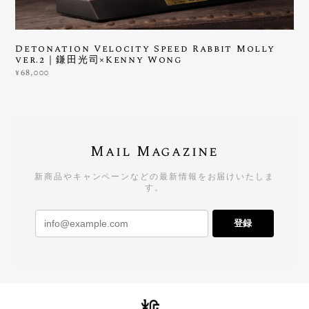
Detonation Velocity Speed Rabbit Molly
ver.2｜鎌田光司×Kenny Wong
¥68,000
Mail Magazine
新商品やキャンペーンなどの最新情報をお届けいたしま
す。
登録