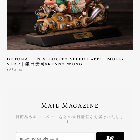
Detonation Velocity Speed Rabbit Molly
ver.2｜鎌田光司×Kenny Wong
¥68,000
Mail Magazine
新商品やキャンペーンなどの最新情報をお届けいたしま
す。
登録