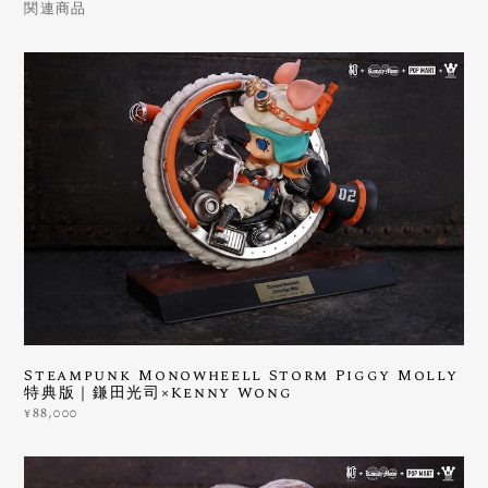
関連商品
Steampunk Monowheell Storm Piggy Molly
特典版｜鎌田光司×Kenny Wong
¥88,000