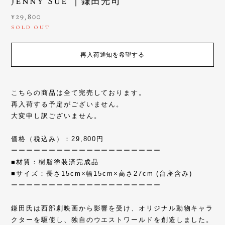
Jenny Sue ｜鎌田光司
¥29,800
SOLD OUT
再入荷通知を希望する
こちらの商品は全て完売しております。
再入荷する予定がございません。
大変申し訳ございません。
価格（税込み）：29,800円
ーーーーーーーーーーーーーーーーーーーー
■材質：樹脂塗装済完成品
■サイズ：長さ15cm×幅15cm×高さ27cm (台座含み)
ーーーーーーーーーーーーーーーーーーーー
鎌田氏は西部劇映画から影響を受け、オリジナル動物キャラ
クターを駆使し、独自のウエストワールドを創造しました。