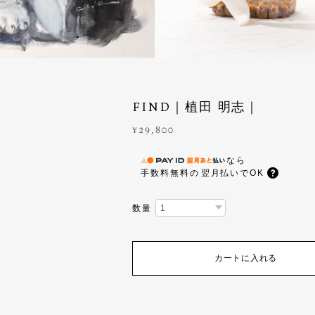
FIND｜植田 明志｜
¥29,800
なら
手数料無料の
翌月払いでOK
数量
カートに入れる