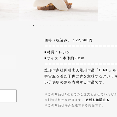
価格（税込み）：22,800円
ーーーーーーーーーーーーーーーーーー
■材質：レジン
■サイズ：本体約20cm
ーーーーーーーーーーーーーーーーーー
造形作家植田明志氏彫刻作品「FIND」
宇宙服を着た子供は夢を意味するクジラ
い子供頃の夢を表現する作品です。
※この商品は1点までのご注文とさせていただ
※別途送料がかかります。
送料を確認する
※この商品は海外配送できる商品です。