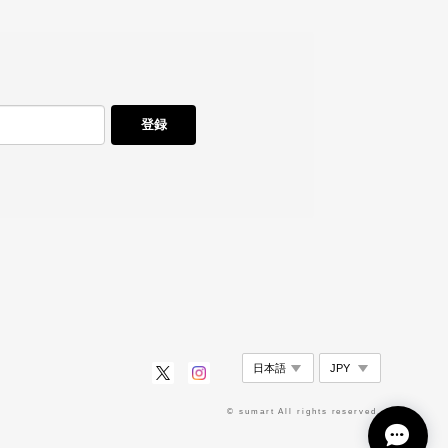
登録
© sumart All rights reserved.