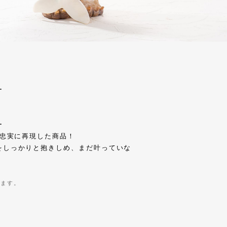
ー
ー
を忠実に再現した商品！
をしっかりと抱きしめ、まだ叶っていな
きます。