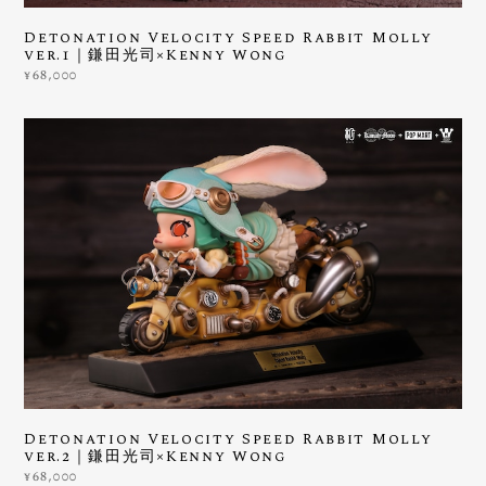
Detonation Velocity Speed Rabbit Molly
ver.1｜鎌田光司×Kenny Wong
¥68,000
Detonation Velocity Speed Rabbit Molly
ver.2｜鎌田光司×Kenny Wong
¥68,000