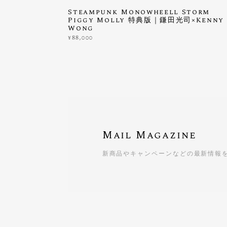
Steampunk Monowheell Storm
Piggy Molly 特典版｜鎌田光司×Kenny
Wong
¥88,000
Mail Magazine
新商品やキャンペーンなどの最新情報