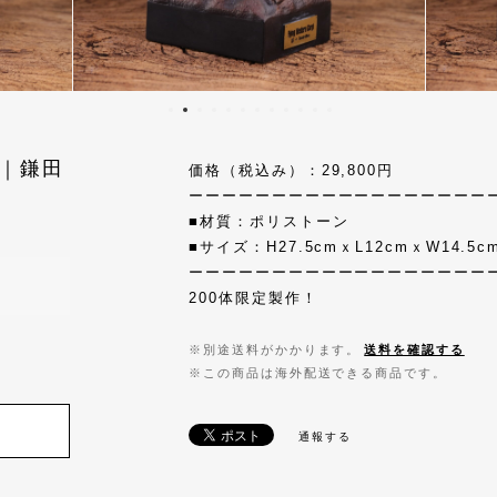
i ｜鎌田
価格（税込み）：29,800円
ーーーーーーーーーーーーーーーーーー
■材質：ポリストーン
■サイズ：H27.5cmｘL12cmｘW14.
ーーーーーーーーーーーーーーーーーー
200体限定製作！
※別途送料がかかります。
送料を確認する
※この商品は海外配送できる商品です。
通報する