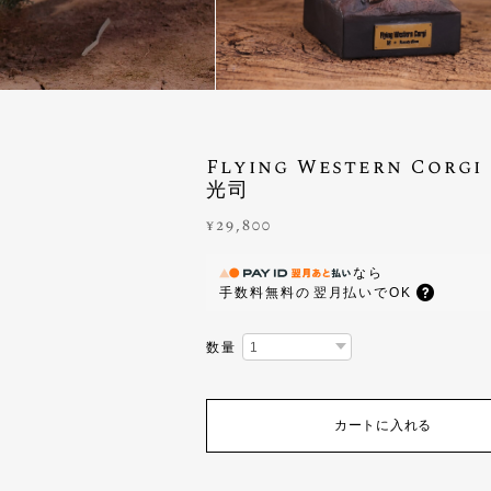
Flying Western Corg
光司
¥29,800
なら
手数料無料の
翌月払いでOK
数量
カートに入れる