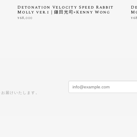
Detonation Velocity Speed Rabbit
De
Molly ver.1｜鎌田光司×Kenny Wong
M
¥68,000
¥6
をお届けいたします。