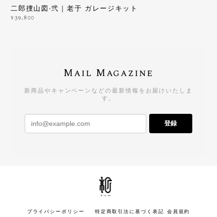
二郎捜山図·弐｜老于 ガレージキット
¥39,800
Mail Magazine
新商品やキャンペーンなどの最新情報をお届けいたしま
す。
登録
プライバシーポリシー
特定商取引法に基づく表記
会員規約