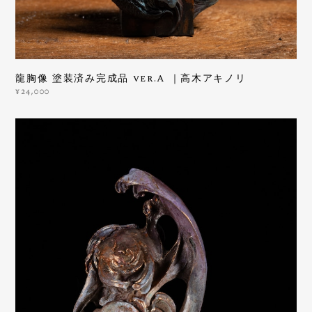
龍胸像 塗装済み完成品 ver.A ｜高木アキノリ
¥24,000