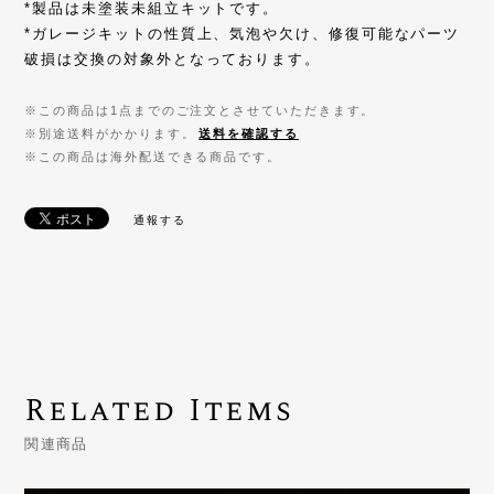
*製品は未塗装未組立キットです。
*ガレージキットの性質上、気泡や欠け、修復可能なパーツ
破損は交換の対象外となっております。
※この商品は1点までのご注文とさせていただきます。
※別途送料がかかります。
送料を確認する
※この商品は海外配送できる商品です。
通報する
Related Items
関連商品