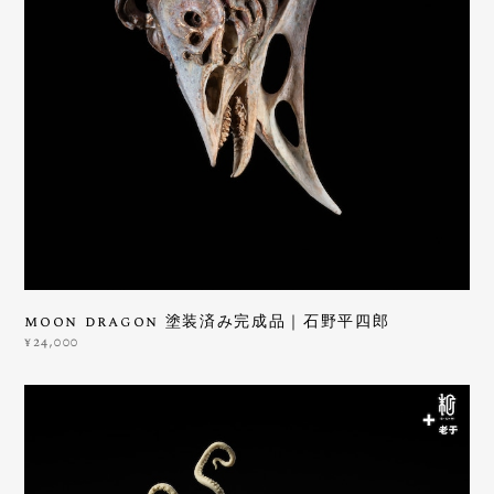
moon dragon 塗装済み完成品｜石野平四郎
¥24,000