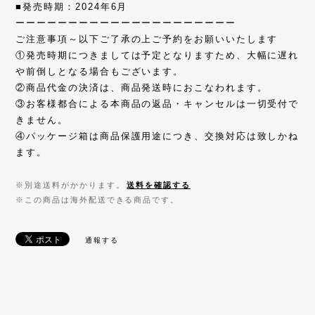
■発売時期：2024年6月
ーーーーーーーーーーーーーーーーーーーーー
ご注意事項～以下ご了承の上ご予約をお願いいたします
①発売時期につきましては予定となりますため、大幅に遅れ
や前倒しとなる場合もございます。
②商品代金の決済は、商品発送時におこなわれます。
③お客様都合による本商品の返品・キャンセルは一切受付で
きません。
④パッケージ箱は商品保護用途につき、交換対応は致しかね
ます。
※別途送料がかかります。
送料を確認する
※この商品は海外配送できる商品です。
通報する