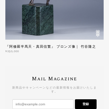
『阿修羅半馬天・真田信繁』 ブロンズ像｜ 竹谷隆之
¥250,000
Mail Magazine
新商品やキャンペーンなどの最新情報をお届けいたしま
す。
登録