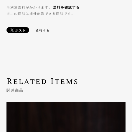
※別途送料がかかります。
送料を確認する
※この商品は海外配送できる商品です。
通報する
Related Items
関連商品