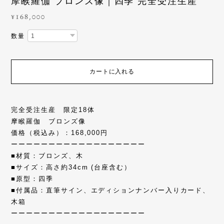
摩睺羅伽 ブロンズ像｜四季 完全受注生産
¥168,000
数量
カートに入れる
完全受注生産 限定18体
摩睺羅伽 ブロンズ像
価格（税込み）：168,000円
ーーーーーーーーーーーーーーーーーー
■材質：ブロンズ、木
■サイズ：高さ約34cm (台座含む）
■原型：四季
■付属品：直筆サイン、エディションナンバー入りカード、
木箱
ーーーーーーーーーーーーーーーーーー