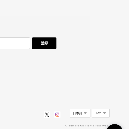
登録
© sumart All rights reserved.