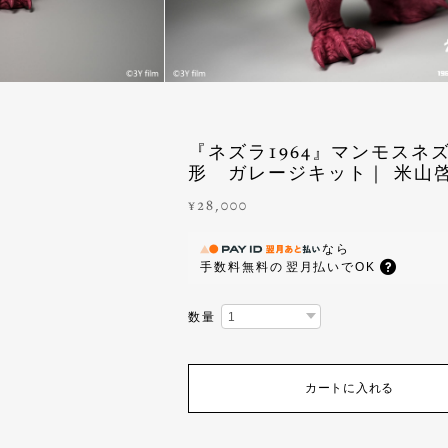
『ネズラ1964』マンモスネズ
形 ガレージキット｜ 米山
¥28,000
なら
手数料無料の
翌月払いでOK
数量
カートに入れる