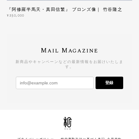
『阿修羅半馬天・真田信繁』 ブロンズ像｜ 竹谷隆之
¥250,000
Mail Magazine
新商品やキャンペーンなどの最新情報をお届けいたしま
す。
登録