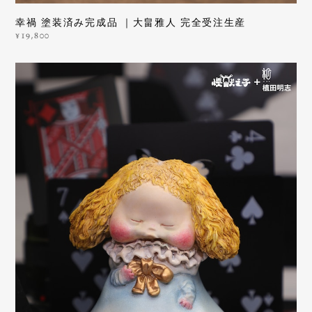
幸禍 塗装済み完成品 ｜大畠雅人 完全受注生産
¥19,800