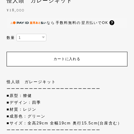
怪人頭 ガレージキット
¥18,000
なら
手数料無料の
翌月払いでOK
数量
カートに入れる
怪人頭 ガレージキット
ーーーーーーーーーーーーーーーーーーーーー
■原型：獠健
■デザイン：四季
■材質：レジン
■成形色：グリーン
■サイズ：全高29cm 全幅19cm 奥行15.5cm(台座含む）
ーーーーーーーーーーーーーーーーーーーーー