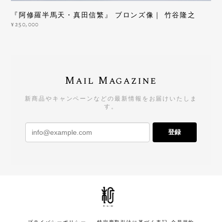
『阿修羅半馬天・真田信繁』 ブロンズ像｜ 竹谷隆之
¥250,000
Mail Magazine
新商品やキャンペーンなどの最新情報をお届けいたしま
す。
登録